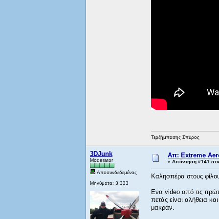
Τερζήμπασης Σπύρος
3DJunk
Απ: Extreme Aero
Moderator
«
Απάντηση #141 στι
Αποσυνδεδεμένος
Καλησπέρα στους φίλο
Μηνύματα: 3.333
Ενα video από τις πρώτ
πετάς είναι αλήθεια και
μακράν.