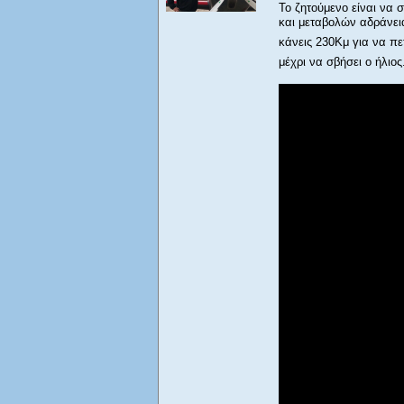
Το ζητούμενο είναι να
και μεταβολών αδράνεια
κάνεις 230Κμ για να πε
μέχρι να σβήσει ο ήλιος