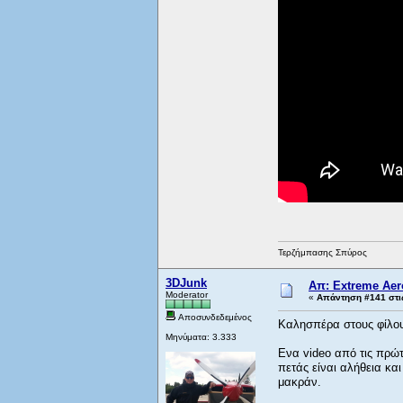
Τερζήμπασης Σπύρος
3DJunk
Απ: Extreme Aero
Moderator
«
Απάντηση #141 στι
Αποσυνδεδεμένος
Καλησπέρα στους φίλο
Μηνύματα: 3.333
Ενα video από τις πρώτ
πετάς είναι αλήθεια και
μακράν.