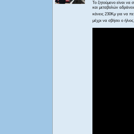
Το ζητούμενο είναι να
και μεταβολών αδράνεια
κάνεις 230Κμ για να πε
μέχρι να σβήσει ο ήλιος