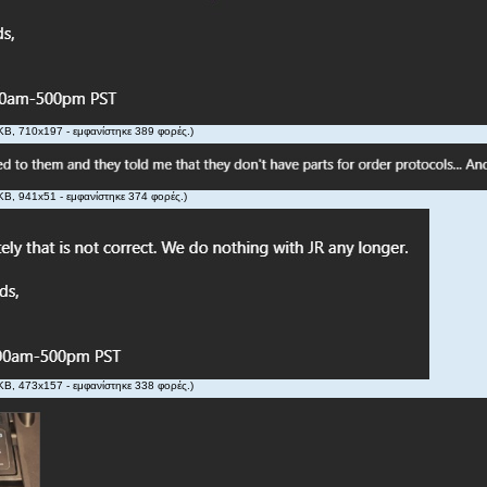
KB, 710x197 - εμφανίστηκε 389 φορές.)
KB, 941x51 - εμφανίστηκε 374 φορές.)
KB, 473x157 - εμφανίστηκε 338 φορές.)