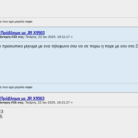
 που εχει μεγαλα κεφια
 Πρόβλημα με JR X9503
ντηση #33 στις:
Τετάρτη, 22 Ιαν 2025, 19:11:17 »
να προσωπικο μηνυμα με ενα τηλεφωνο σου να σε παρω η παρε με εσυ στο 
 που εχει μεγαλα κεφια
 Πρόβλημα με JR X9503
ντηση #34 στις:
Τετάρτη, 22 Ιαν 2025, 19:21:27 »
E3
S