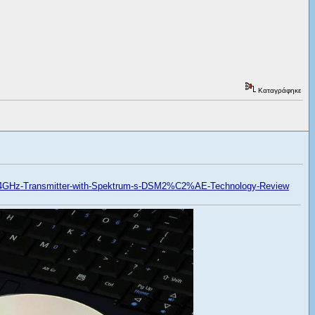
Καταγράφηκε
2-4GHz-Transmitter-with-Spektrum-s-DSM2%C2%AE-Technology-Review