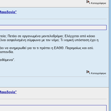
Καταγράφηκε
Μακεδονία"
τεία; Πετάει σε οργανωμένα μοντελοδρόμια; Ελέγχεται από κάοιο
Είναι ασφαλισμένη σύμφωνα με τον νόμο; Τι νομική υπόσταση έχει η
άει να ανημερωθεί για το τι πράττει η ΕΑΘΘ. Παρομοίως και εσύ.
μοσπονδία.
ειθόμενοι".
Καταγράφηκε
Μακεδονία"