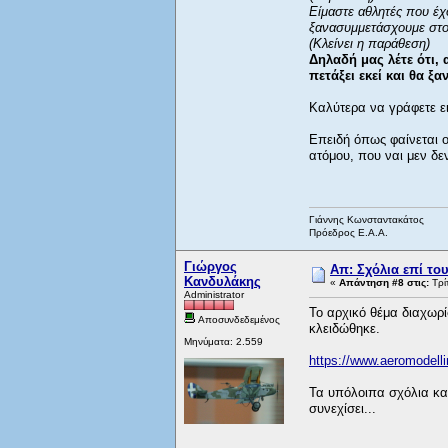
Είμαστε αθλητές που έχ
ξανασυμμετάσχουμε στο
(Κλείνει η παράθεση)
Δηλαδή μας λέτε ότι,
πετάξει εκεί και θα ξα
Καλύτερα να γράφετε ε
Επειδή όπως φαίνεται 
ατόμου, που ναι μεν δεν
Γιάννης Κωνσταντακάτος
Πρόεδρος Ε.Α.Α.
Γιώργος
Απ: Σχόλια επί το
Κανδυλάκης
«
Απάντηση #8 στις:
Τρί
Administrator
Το αρχικό θέμα διαχωρί
Αποσυνδεδεμένος
κλειδώθηκε.
Μηνύματα: 2.559
https://www.aeromodel
Τα υπόλοιπα σχόλια και
συνεχίσει...