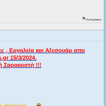
Καταγράφηκε
ς , Εργαλεία και Αξεσουάρ απο
gr 15/3/2024.
ή Σαρακοστή !!!
ι αξεσουάρ.....