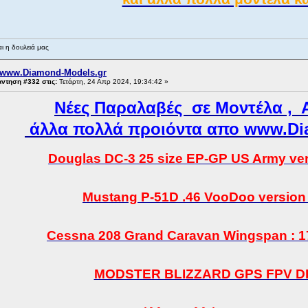
ι η δουλειά μας
 www.Diamond-Models.gr
ντηση #332 στις:
Τετάρτη, 24 Απρ 2024, 19:34:42 »
Νέες Παραλαβές σε Μοντέλα , Α
άλλα πολλά προιόντα απο www.Dia
Douglas DC-3 25 size EP-GP US Army v
Mustang P-51D .46 VooDoo versio
Cessna 208 Grand Caravan Wingspan : 170
MODSTER BLIZZARD GPS FPV D