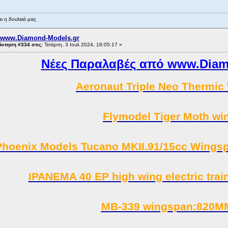
ι η δουλειά μας
 www.Diamond-Models.gr
ντηση #334 στις:
Τετάρτη, 3 Ιουλ 2024, 18:05:17 »
Νέες Παραλαβές από www.Diamo
Aeronaut Triple Neo Thermi
Flymodel Tiger Moth w
Phoenix Models Tucano MKII.91/15cc Wingspa
IPANEMA 40 EP high wing electric tr
MB-339 wingspan:820M