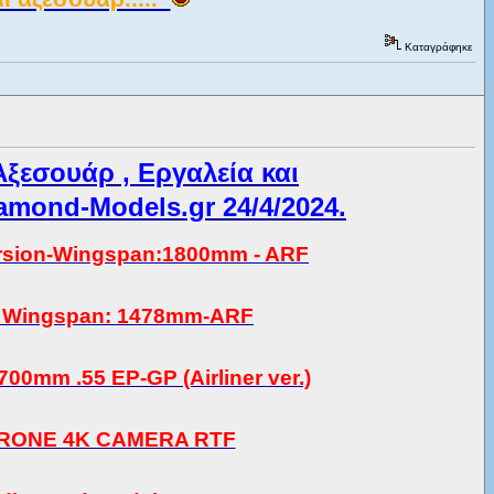
Καταγράφηκε
ξεσουάρ , Εργαλεία και
mond-Models.gr 24/4/2024.
ersion-Wingspan:1800mm - ARF
n Wingspan: 1478mm-ARF
0mm .55 EP-GP (Airliner ver.)
RONE 4K CAMERA RTF