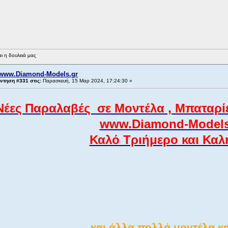
ι η δουλειά μας
www.Diamond-Models.gr
ντηση #331 στις:
Παρασκευή, 15 Μαρ 2024, 17:24:30 »
Νέες Παραλαβές σε Μοντέλα , Μπαταρίε
www.Diamond-Models.
Καλό Τριήμερο και Καλ
και άλλα πολλά μοντέλα κα