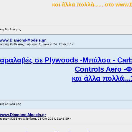
και άλλα πολλά...... στο www
ι η δουλειά μας
 www.Diamond-Models.gr
ντηση #335 στις:
Σάββατο, 13 Ιουλ 2024, 12:47:57 »
Παραλαβές σε Plywoods -Μπάλσα - Carb
Controls Aero -Φ
και άλλα πολλά...
ι η δουλειά μας
 www.Diamond-Models.gr
ντηση #336 στις:
Τετάρτη, 23 Οκτ 2024, 11:43:59 »