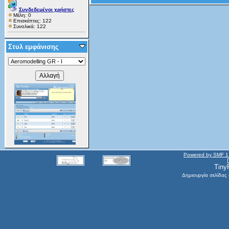
Συνδεδεμένοι χρήστες
Μέλη: 0
Επισκέπτες: 122
Συνολικά: 122
Στυλ εμφάνισης
Powered by SMF 1
Tiny
Δημιουργία σελίδας