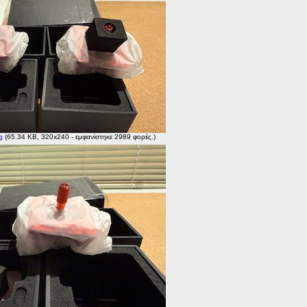
g
(65.34 KB, 320x240 - εμφανίστηκε 2989 φορές.)