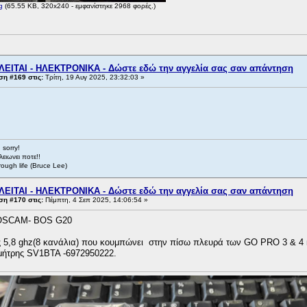
g
(65.55 KB, 320x240 - εμφανίστηκε 2968 φορές.)
ΛΕΙΤΑΙ - ΗΛΕΚΤΡΟΝΙΚΑ - Δώστε εδώ την αγγελία σας σαν απάντηση
η #169 στις:
Τρίτη, 19 Αυγ 2025, 23:32:03 »
 sorry!
λειωνει ποτε!!
rough life (Bruce Lee)
ΛΕΙΤΑΙ - ΗΛΕΚΤΡΟΝΙΚΑ - Δώστε εδώ την αγγελία σας σαν απάντηση
η #170 στις:
Πέμπτη, 4 Σεπ 2025, 14:06:54 »
OSCAM- BOS G20
 5,8 ghz(8 κανάλια) που κουμπώνει στην πίσω πλευρά των GO PRO 3 & 4 κ
ημήτρης SV1BTA -6972950222.