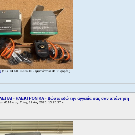
g
(137.13 KB, 320x240 - εμφανίστηκε 3188 φορές.)
ΛΕΙΤΑΙ - ΗΛΕΚΤΡΟΝΙΚΑ - Δώστε εδώ την αγγελία σας σαν απάντηση
η #168 στις:
Τρίτη, 12 Αυγ 2025, 13:25:37 »