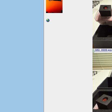
IMG_8999.jpe