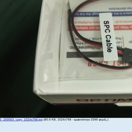
_200003_copy_1024x768.jpg
(80.6 KB, 1024x768 - εμφανίστηκε 3398 φορές.)