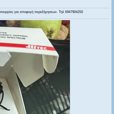
ειτουργίας για αποφυγή παρεξήγησεων. Τηλ 6947904250