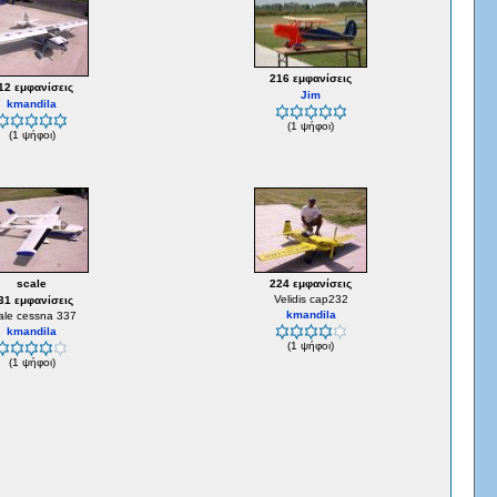
216 εμφανίσεις
12 εμφανίσεις
Jim
kmandila
(1 ψήφοι)
(1 ψήφοι)
scale
224 εμφανίσεις
Velidis cap232
31 εμφανίσεις
kmandila
ale cessna 337
kmandila
(1 ψήφοι)
(1 ψήφοι)