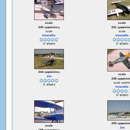
scale
scale
245 εμφανίσεις
231 εμφανίσε
scale
scale
kmandila
kmandila
(1 ψήφοι)
(1 ψήφοι)
244 εμφανίσεις
scale
Jim
248 εμφανίσε
scale warbir
(1 ψήφοι)
kmandila
(2 ψήφοι)
200 εμφανίσε
scale
Jim
198 εμφανίσεις