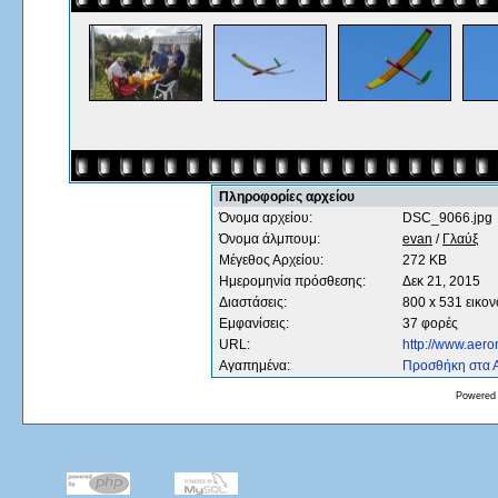
Πληροφορίες αρχείου
Όνομα αρχείου:
DSC_9066.jpg
Όνομα άλμπουμ:
evan
/
Γλαύξ
Μέγεθος Αρχείου:
272 KB
Ημερομηνία πρόσθεσης:
Δεκ 21, 2015
Διαστάσεις:
800 x 531 εικον
Εμφανίσεις:
37 φορές
URL:
http://www.aer
Αγαπημένα:
Προσθήκη στα 
Powered