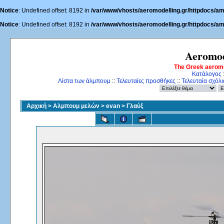
Notice
: Undefined offset: 8192 in
/var/www/vhosts/aeromodelling.gr/httpdocs/am
Notice
: Undefined offset: 8192 in
/var/www/vhosts/aeromodelling.gr/httpdocs/am
Aeromod
The Greek aerom
Κατάλογος
Λίστα των άλμπουμ
::
Τελευταίες προσθήκες
::
Τελευταία σχόλι
Αρχική
>
Αλμπουμ μελών
>
evan
>
Γλαύξ