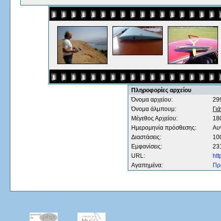
Πληροφορίες αρχείου
Όνομα αρχείου:
29
Όνομα άλμπουμ:
Γι
Μέγεθος Αρχείου:
18
Ημερομηνία πρόσθεσης:
Aυ
Διαστάσεις:
100
Εμφανίσεις:
23
URL:
ht
Αγαπημένα:
Πρ