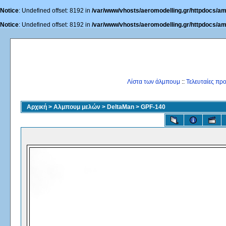
Notice
: Undefined offset: 8192 in
/var/www/vhosts/aeromodelling.gr/httpdocs/am
Notice
: Undefined offset: 8192 in
/var/www/vhosts/aeromodelling.gr/httpdocs/am
Λίστα των άλμπουμ
::
Τελευταίες πρ
Αρχική
>
Αλμπουμ μελών
>
DeltaMan
>
GPF-140