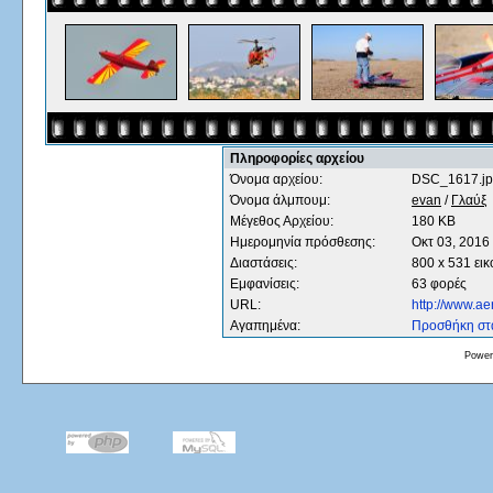
Πληροφορίες αρχείου
Όνομα αρχείου:
DSC_1617.j
Όνομα άλμπουμ:
evan
/
Γλαύξ
Μέγεθος Αρχείου:
180 KB
Ημερομηνία πρόσθεσης:
Οκτ 03, 2016
Διαστάσεις:
800 x 531 εικ
Εμφανίσεις:
63 φορές
URL:
http://www.a
Αγαπημένα:
Προσθήκη στ
Power