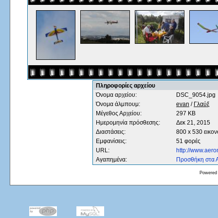
Πληροφορίες αρχείου
Όνομα αρχείου:
DSC_9054.jpg
Όνομα άλμπουμ:
evan
/
Γλαύξ
Μέγεθος Αρχείου:
297 KB
Ημερομηνία πρόσθεσης:
Δεκ 21, 2015
Διαστάσεις:
800 x 530 εικον
Εμφανίσεις:
51 φορές
URL:
http://www.aer
Αγαπημένα:
Προσθήκη στα 
Powered