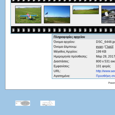
Πληροφορίες αρχείου
Όνομα αρχείου:
DSC_6448.j
Όνομα άλμπουμ:
evan
/
Γλαύξ
Μέγεθος Αρχείου:
199 KB
Ημερομηνία πρόσθεσης:
Mαρ 28, 201
Διαστάσεις:
800 x 531 εικ
Εμφανίσεις:
101 φορές
URL:
http://www.a
Αγαπημένα:
Προσθήκη στ
Power