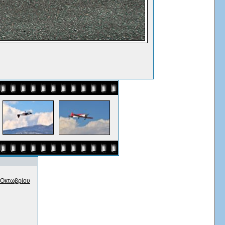
 Οκτωβρίου