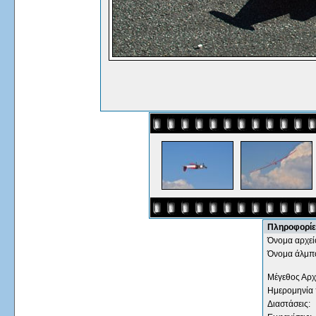
Πληροφορίε
Όνομα αρχεί
Όνομα άλμπ
Μέγεθος Αρχ
Ημερομηνία
Διαστάσεις: