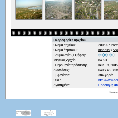
Πληροφορίες αρχείου
Όνομα αρχείου:
2005 07 Porto
Όνομα άλμπουμ:
modelist
/
Αερ
Βαθμολογία (1 ψήφοι):
Μέγεθος Αρχείου:
84 KB
Ημερομηνία πρόσθεσης:
Ιουλ 19, 2005
Διαστάσεις:
640 x 480 εικ
Εμφανίσεις:
384 φορές
URL:
http://www.a
Αγαπημένα:
Προσθήκη στ
Powere