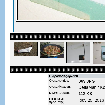
Πληροφορίες αρχείου
Όνομα αρχείου:
063.JPG
Όνομα άλμπουμ:
DeltaMan
/
Κο
Μέγεθος Αρχείου:
112 KB
Ημερομηνία
Ιουν 25, 2016
πρόσθεσης: