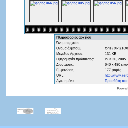
Πληροφορίες αρχείου
Όνομα αρχείου:
Όνομα άλμπουμ:
foris
/
ΧΡΙΣΤΟ
Μέγεθος Αρχείου:
131 KB
Ημερομηνία πρόσθεσης:
Ιουλ 20, 2005
Διαστάσεις:
640 x 480 εικο
Εμφανίσεις:
177 φορές
URL:
http://www.ae
Αγαπημένα:
Προσθήκη στα
Powered