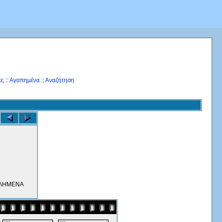
ες
::
Αγαπημένα
::
Αναζήτηση
ΟΛΗΜΕΝΑ