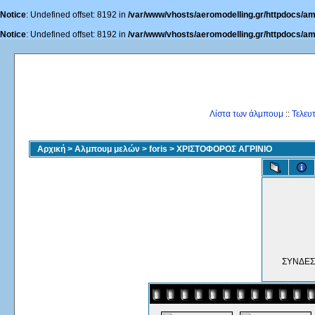
Notice
: Undefined offset: 8192 in
/var/www/vhosts/aeromodelling.gr/httpdocs/am
Notice
: Undefined offset: 8192 in
/var/www/vhosts/aeromodelling.gr/httpdocs/am
Λίστα των άλμπουμ
::
Τελευ
Αρχική
>
Αλμπουμ μελών
>
foris
>
ΧΡΙΣΤΟΦΟΡΟΣ ΑΓΡΙΝΙΟ
ΣΥΝΔΕΣ