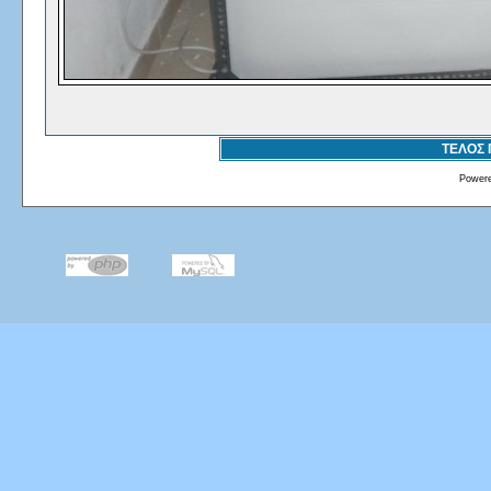
ΤΕΛΟΣ
Power