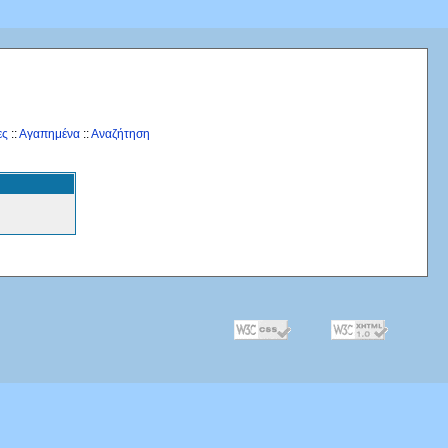
ες
::
Αγαπημένα
::
Αναζήτηση