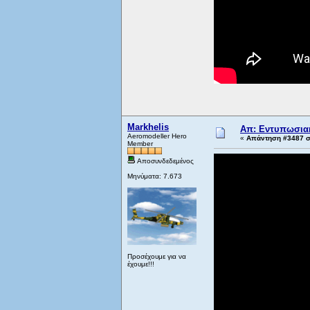
Markhelis
Απ: Εντυπωσιακ
Aeromodeller Hero
«
Απάντηση #3487 στ
Member
Αποσυνδεδεμένος
Μηνύματα: 7.673
Προσέχουμε για να
έχουμε!!!