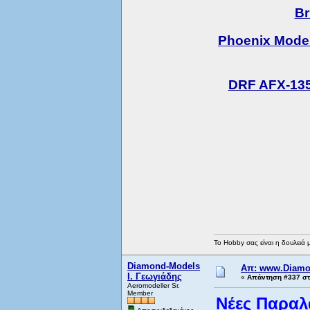
Br
Phoenix Model
DRF AFX-135
Το Hobby σας είναι η δουλειά 
Diamond-Models
Απ: www.Diamo
Ι. Γεωγιάδης
«
Απάντηση #337 στ
Aeromodeller Sr.
Member
Νέες Παραλ