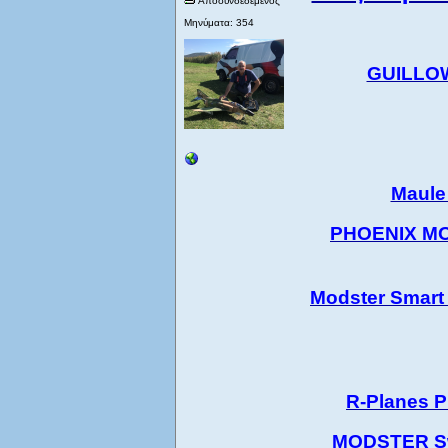
Αποσυνδεδεμένος
Μηνύματα: 354
GUILLOW
Maule
PHOENIX MOD
Modster Smart
R-Planes 
MODSTER Swit